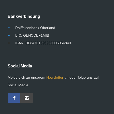
Bankverbindung
Raiffeisenbank Oberland
BIC: GENODEF1MIB
IBAN: DE84701695980005954843
Social Media
Melde dich zu unserem
Newsletter
an oder folge uns auf
Social Media.