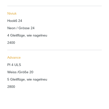
Niviuk
Hook6 24
Neon / Grösse 24
4 Gleitflüge, wie nagelneu
2400
Advance
PI 4 ULS
Weiss /Größe 20
5 Gleitflüge, wie nagelneu
2800