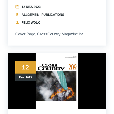
12 DEZ. 2023
,
ALLGEMEIN
PUBLICATIONS
FELIX WÖLK
Cover Page, CrossCountry Magazine int.
12
Dez. 2023