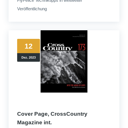
FlyFelice Techniktipps in weltweiter
Veröffentlichung
12
Dez. 2023
Cover Page, CrossCountry
Magazine int.