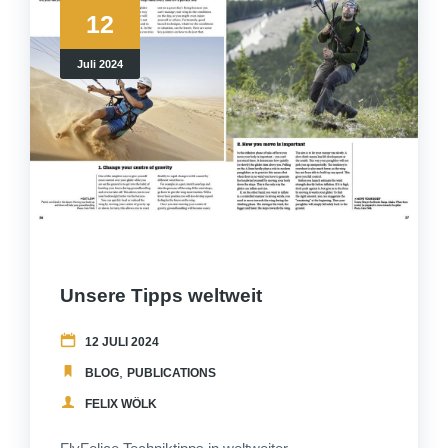
12
Juli 2024
Unsere Tipps weltweit
12 JULI 2024
,
BLOG
PUBLICATIONS
FELIX WÖLK