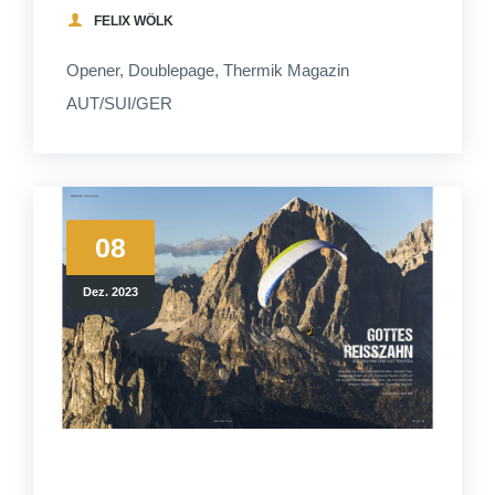
FELIX WÖLK
Opener, Doublepage, Thermik Magazin
AUT/SUI/GER
08
Dez. 2023