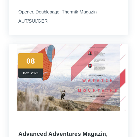
Opener, Doublepage, Thermik Magazin
AUT/SUI/GER
08
Dez. 2023
Advanced Adventures Magazin,