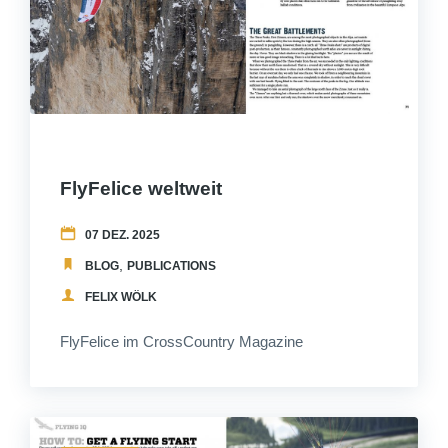
FlyFelice weltweit
07 DEZ. 2025
,
BLOG
PUBLICATIONS
FELIX WÖLK
FlyFelice im CrossCountry Magazine