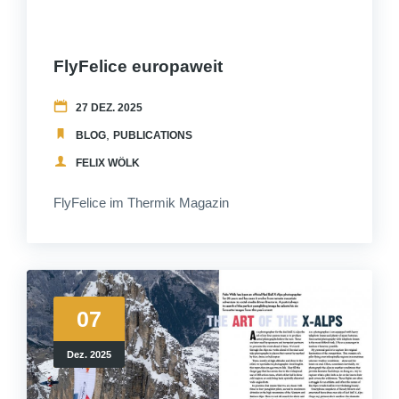
FlyFelice europaweit
27 DEZ. 2025
,
BLOG
PUBLICATIONS
FELIX WÖLK
FlyFelice im Thermik Magazin
07
Dez. 2025