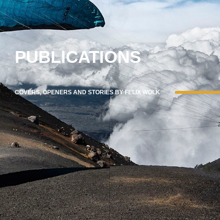
PUBLICATIONS
COVERS, OPENERS AND STORIES BY FELIX WÖLK