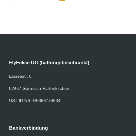
FlyFelice UG (haftungsbeschränkt)
Eibseestr. 8
82467 Garmisch-Partenkirchen
UST-ID NR: DE366774634
Bankverbindung