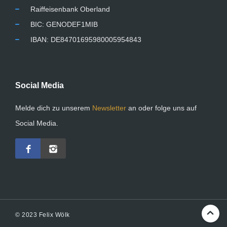
Raiffeisenbank Oberland
BIC: GENODEF1MIB
IBAN: DE84701695980005954843
Social Media
Melde dich zu unserem
Newsletter
an oder folge uns auf
Social Media.
© 2023 Felix Wölk