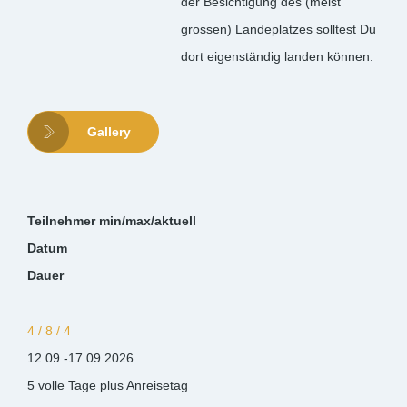
der Besichtigung des (meist
grossen) Landeplatzes solltest Du
dort eigenständig landen können.
Gallery
Teilnehmer min/max/aktuell
Datum
Dauer
4 / 8 / 4
12.09.-17.09.2026
5 volle Tage plus Anreisetag