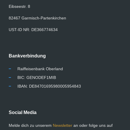
Eibseestr. 8
82467 Garmisch-Partenkirchen
UST-ID NR: DE366774634
Bankverbindung
Raiffeisenbank Oberland
BIC: GENODEF1MIB
IBAN: DE84701695980005954843
Social Media
Melde dich zu unserem
Newsletter
an oder folge uns auf