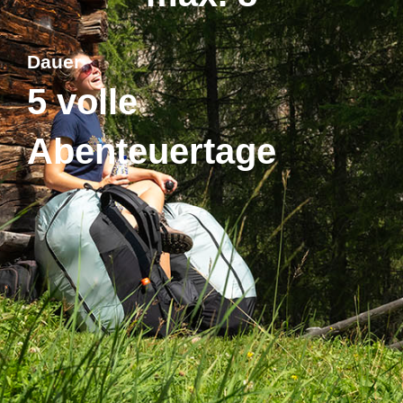
Dauer
5 volle
Abenteuertage