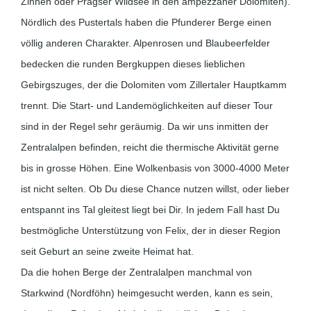
Zinnen oder Pragser Wildsee in den ampezzaner Dolomiten).
Nördlich des Pustertals haben die Pfunderer Berge einen
völlig anderen Charakter. Alpenrosen und Blaubeerfelder
bedecken die runden Bergkuppen dieses lieblichen
Gebirgszuges, der die Dolomiten vom Zillertaler Hauptkamm
trennt. Die Start- und Landemöglichkeiten auf dieser Tour
sind in der Regel sehr geräumig. Da wir uns inmitten der
Zentralalpen befinden, reicht die thermische Aktivität gerne
bis in grosse Höhen. Eine Wolkenbasis von 3000-4000 Meter
ist nicht selten. Ob Du diese Chance nutzen willst, oder lieber
entspannt ins Tal gleitest liegt bei Dir. In jedem Fall hast Du
bestmögliche Unterstützung von Felix, der in dieser Region
seit Geburt an seine zweite Heimat hat.
Da die hohen Berge der Zentralalpen manchmal von
Starkwind (Nordföhn) heimgesucht werden, kann es sein,