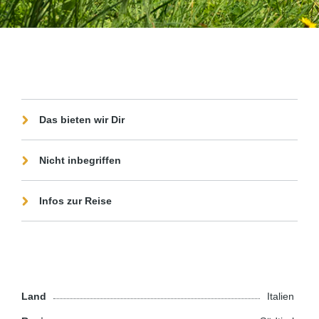
Das bieten wir Dir
Nicht inbegriffen
Infos zur Reise
Land
Italien