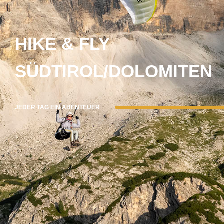
HIKE & FLY
SÜDTIROL/DOLOMITEN
JEDER TAG EIN ABENTEUER