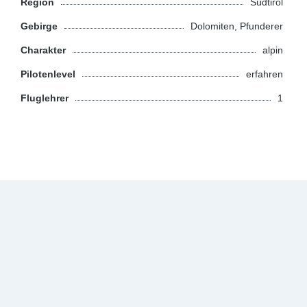
Region
Südtirol
Gebirge
Dolomiten, Pfunderer
Charakter
alpin
Pilotenlevel
erfahren
Fluglehrer
1