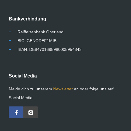
Bankverbindung
Raiffeisenbank Oberland
BIC: GENODEF1MIB
IBAN: DE84701695980005954843
Social Media
Melde dich zu unserem
Newsletter
an oder folge uns auf
Social Media.