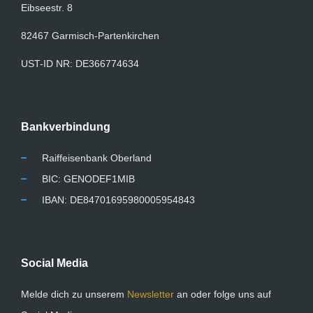
Eibseestr. 8
82467 Garmisch-Partenkirchen
UST-ID NR: DE366774634
Bankverbindung
Raiffeisenbank Oberland
BIC: GENODEF1MIB
IBAN: DE84701695980005954843
Social Media
Melde dich zu unserem
Newsletter
an oder folge uns auf