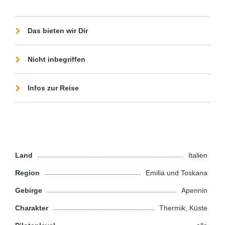
Das bieten wir Dir
Nicht inbegriffen
Infos zur Reise
Land
Italien
Region
Emilia und Toskana
Gebirge
Apennin
Charakter
Thermik, Küste