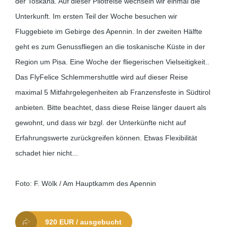
der Toskana. Auf dieser Pilotreise wechseln wir einmal die
Unterkunft. Im ersten Teil der Woche besuchen wir
Fluggebiete im Gebirge des Apennin. In der zweiten Hälfte
geht es zum Genussfliegen an die toskanische Küste in der
Region um Pisa. Eine Woche der fliegerischen Vielseitigkeit..
Das FlyFelice Schlemmershuttle wird auf dieser Reise
maximal 5 Mitfahrgelegenheiten ab Franzensfeste in Südtirol
anbieten. Bitte beachtet, dass diese Reise länger dauert als
gewohnt, und dass wir bzgl. der Unterkünfte nicht auf
Erfahrungswerte zurückgreifen können. Etwas Flexibilität
schadet hier nicht...
Foto: F. Wölk / Am Hauptkamm des Apennin
920 EUR / ausgebucht