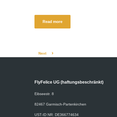
Read more
Next
FlyFelice UG (haftungsbeschränkt)
Eibseestr. 8
82467 Garmisch-Partenkirchen
UST-ID NR: DE366774634