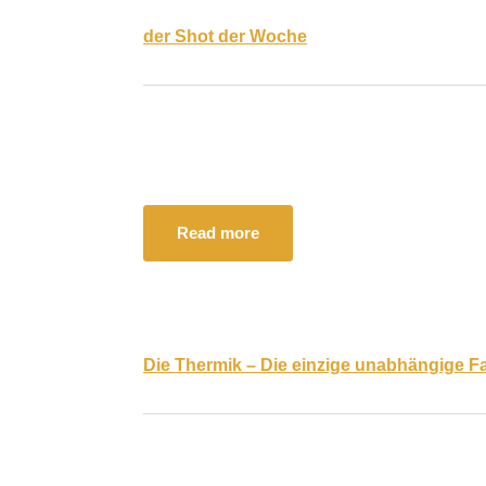
der Shot der Woche
Read more
Die Thermik – Die einzige unabhängige 