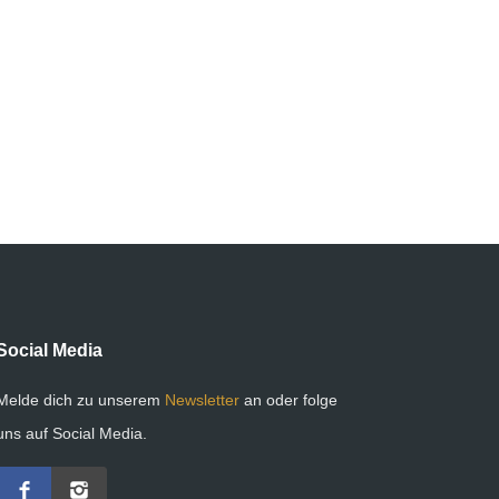
Social Media
Melde dich zu unserem
Newsletter
an oder folge
uns auf Social Media.