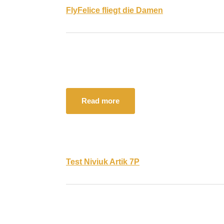
FlyFelice fliegt die Damen
Read more
Test Niviuk Artik 7P