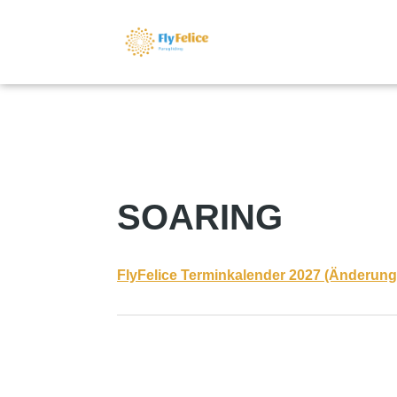
SOARING
FlyFelice Terminkalender 2027 (Änderung