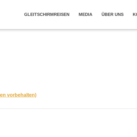
GLEITSCHIRMREISEN
MEDIA
ÜBER UNS
K
en vorbehalten)