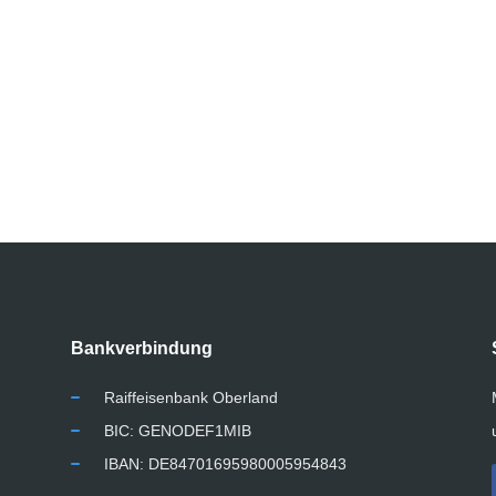
Bankverbindung
Raiffeisenbank Oberland
BIC: GENODEF1MIB
IBAN: DE84701695980005954843