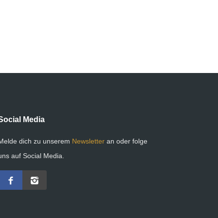
Social Media
Melde dich zu unserem
Newsletter
an oder folge
uns auf Social Media.