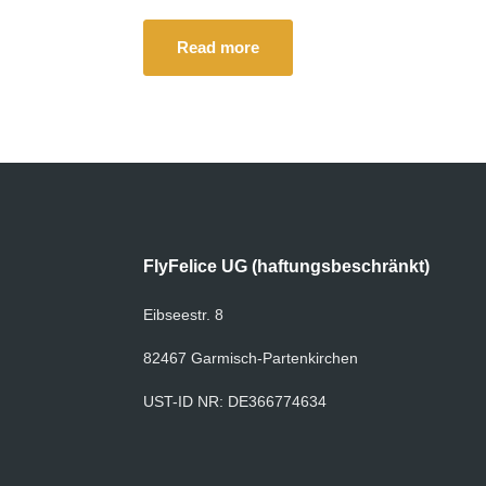
Read more
FlyFelice UG (haftungsbeschränkt)
Eibseestr. 8
82467 Garmisch-Partenkirchen
UST-ID NR: DE366774634