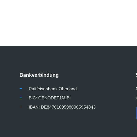
Bankverbindung
Raiffeisenbank Oberland
BIC: GENODEF1MIB
IBAN: DE84701695980005954843